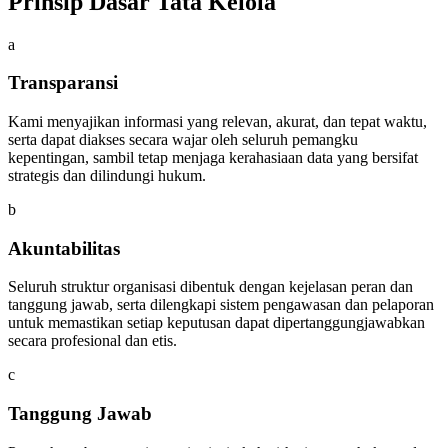
Prinsip Dasar Tata Kelola
a
Transparansi
Kami menyajikan informasi yang relevan, akurat, dan tepat waktu,
serta dapat diakses secara wajar oleh seluruh pemangku
kepentingan, sambil tetap menjaga kerahasiaan data yang bersifat
strategis dan dilindungi hukum.
b
Akuntabilitas
Seluruh struktur organisasi dibentuk dengan kejelasan peran dan
tanggung jawab, serta dilengkapi sistem pengawasan dan pelaporan
untuk memastikan setiap keputusan dapat dipertanggungjawabkan
secara profesional dan etis.
c
Tanggung Jawab