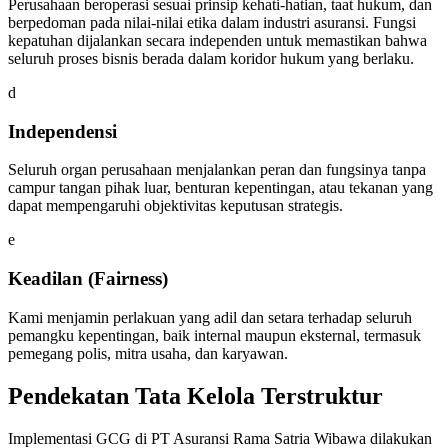
Perusahaan beroperasi sesuai prinsip kehati-hatian, taat hukum, dan
berpedoman pada nilai-nilai etika dalam industri asuransi. Fungsi
kepatuhan dijalankan secara independen untuk memastikan bahwa
seluruh proses bisnis berada dalam koridor hukum yang berlaku.
d
Independensi
Seluruh organ perusahaan menjalankan peran dan fungsinya tanpa
campur tangan pihak luar, benturan kepentingan, atau tekanan yang
dapat mempengaruhi objektivitas keputusan strategis.
e
Keadilan (Fairness)
Kami menjamin perlakuan yang adil dan setara terhadap seluruh
pemangku kepentingan, baik internal maupun eksternal, termasuk
pemegang polis, mitra usaha, dan karyawan.
Pendekatan Tata Kelola Terstruktur
Implementasi GCG di PT Asuransi Rama Satria Wibawa dilakukan