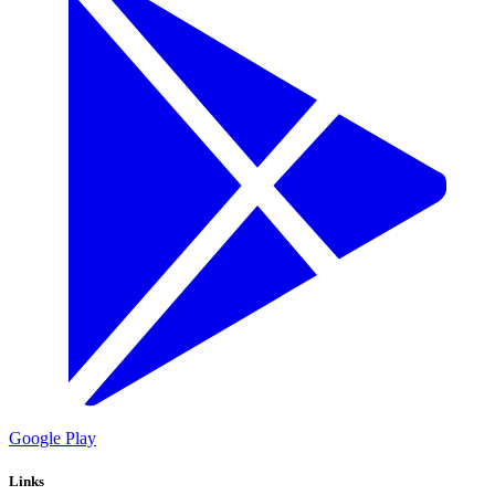
Google Play
Links