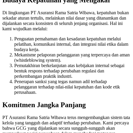
Budaya Kepatuhan yang Mengakar
Di lingkungan PT Asuransi Rama Satria Wibawa, kepatuhan bukan
sekadar aturan tertulis, melainkan nilai dasar yang ditanamkan dan
dijalankan secara konsisten di seluruh jenjang organisasi. Hal ini
kami wujudkan melalui:
Penguatan pemahaman dan kesadaran kepatuhan melalui
pelatihan, komunikasi internal, dan integrasi nilai etika dalam
budaya kerja.
Mekanisme pelaporan pelanggaran yang terpercaya dan aman
(whistleblowing system).
Pemutakhiran berkelanjutan atas kebijakan internal sebagai
bentuk respons terhadap perubahan regulasi dan
perkembangan praktik industri.
Penerapan sanksi yang tegas namun adil terhadap
pelanggaran terhadap nilai-nilai kepatuhan dan kode etik
perusahaan.
Komitmen Jangka Panjang
PT Asuransi Rama Satria Wibawa terus mengembangkan sistem tata
kelola yang tangguh dan adaptif terhadap perubahan. Kami percaya
bahwa GCG yang dijalankan secara sungguh-sungguh akan