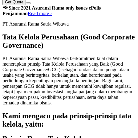
Get Quote
📢 Since 2021 Asuransi Rama only issues ePolis
Penjaminan
Read more ›
PT Asuransi Rama Satria Wibawa
Tata Kelola Perusahaan (Good Corporate
Governance)
PT Asuransi Rama Satria Wibawa berkomitmen kuat dalam
menerapkan prinsip Tata Kelola Perusahaan yang Baik (Good
Corporate Governance/GCG) sebagai fondasi dalam pengelolaan
usaha yang berintegritas, berkelanjutan, dan berorientasi pada
perlindungan kepentingan pemangku kepentingan. Bagi kami,
penerapan GCG tidak hanya untuk memenuhi kewajiban regulasi,
tetapi juga merupakan investasi jangka panjang dalam membangun
kepercayaan pasar, kredibilitas perusahaan, serta daya tahan
terhadap dinamika bisnis.
Kami mengacu pada prinsip-prinsip tata
kelola, yaitu: