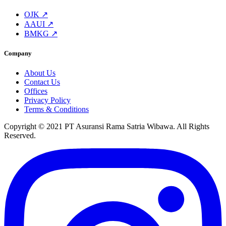
OJK ↗
AAUI ↗
BMKG ↗
Company
About Us
Contact Us
Offices
Privacy Policy
Terms & Conditions
Copyright © 2021 PT Asuransi Rama Satria Wibawa. All Rights
Reserved.